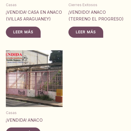
Casas
Cierres Exitosos
¡VENDIDA! CASA EN ANACO
¡VENDIDO! ANACO
(VILLAS ARAGUANEY)
(TERRENO EL PROGRESO)
LEER MÁS
LEER MÁS
Casas
¡VENDIDA! ANACO